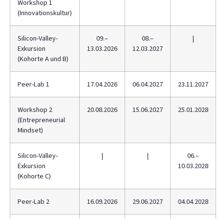
Workshop 1
(Innovationskultur)
Silicon-Valley-
09.–
08.–
|
Exkursion
13.03.2026
12.03.2027
(Kohorte A und B)
Peer-Lab 1
17.04.2026
06.04.2027
23.11.2027
Workshop 2
20.08.2026
15.06.2027
25.01.2028
(Entrepreneurial
Mindset)
Silicon-Valley-
|
|
06.–
Exkursion
10.03.2028
(Kohorte C)
Peer-Lab 2
16.09.2026
29.06.2027
04.04.2028