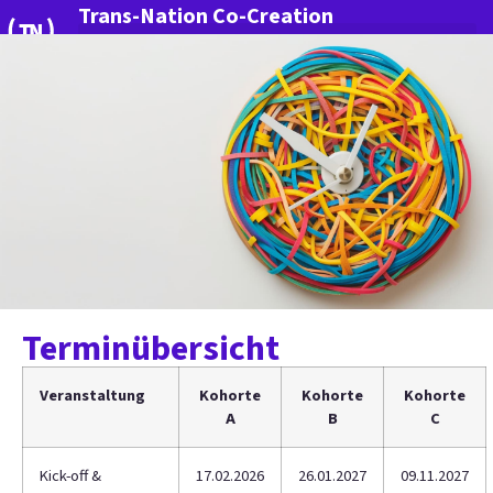
Trans-Nation Co-Creation
Mehr Innovation für Deutschland
Terminübersicht
Veranstaltung
Kohorte
Kohorte
Kohorte
A
B
C
Kick-off &
17.02.2026
26.01.2027
09.11.2027