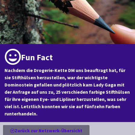
Fun Fact
Nachdem die Drogerie-Kette DM uns beauftragt hat, für
sie Stifthülsen herzustellen, war der wichtigste
Dominostein gefallen und plötzlich kam Lady Gaga mit
der Anfrage auf uns zu, 25 verschieden farbige Stifthülsen
für ihre eigenen Eye- und Lipliner herzustellen, was sehr
viel ist. Letztlich konnten wir sie auf fünfzehn Farben
runterhandeln.
Zurück zur Netzwerk-Übersicht