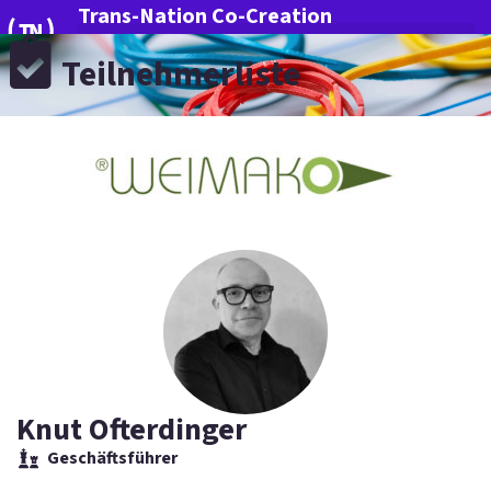
Trans-Nation Co-Creation
Teilnehmerliste
Mehr Innovation für Deutschland
Knut Ofterdinger
Geschäftsführer