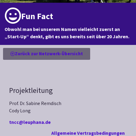
Fun Fact
Obwohl man bei unserem Namen vielleicht zuerst an
„Start-Up“ denkt, gibt es uns bereits seit über 20 Jahren.
Zurück zur Netzwerk-Übersicht
Projektleitung
Prof. Dr. Sabine Remdisch
Cody Long
tncc@leuphana.de
Allgemeine Vertragsbedingungen