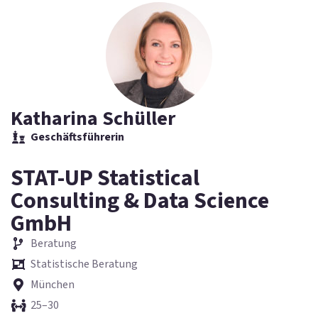
Katharina Schüller
Geschäftsführerin
STAT-UP Statistical
Consulting & Data Science
GmbH
Beratung
Statistische Beratung
München
25–30