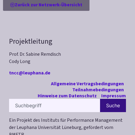
Zurück zur Netzwerk-Übersicht
Projektleitung
Prof. Dr. Sabine Remdisch
Cody Long
tncc@leuphana.de
Allgemeine Vertragsbedingungen
Teilnahmebedingungen
Hinweise zum Datenschutz
Impressum
Suche
Ein Projekt des Instituts für Performance Management
der Leuphana Universität Lüneburg, gefördert vom
BMFTR.