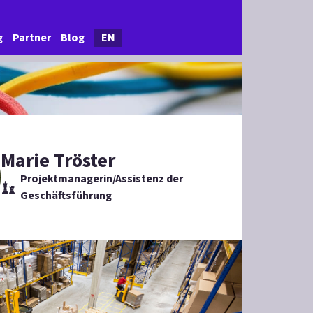
g
Partner
Blog
EN
Marie Tröster
Projektmanagerin/Assistenz der
Geschäftsführung