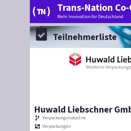
Trans-Nation Co-
Mehr Innovation für Deutschland
Teilnehmerliste
Huwald Liebschner Gm
Verpackungsindustrie
Verpackungen