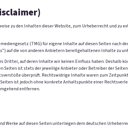
isclaimer)
weise zu den Inhalten dieser Website, zum Urheberrecht und zu ex
lemediengesetz (TMG) für eigene Inhalte auf diesen Seiten nach d
s”) auf die von anderen Anbietern bereitgehaltenen Inhalte zu un
 Dritter, auf deren Inhalte wir keinen Einfluss haben. Deshalb kö
 Seiten ist stets der jeweilige Anbieter oder Betreiber der Seite
sverstöße überprüft. Rechtswidrige Inhalte waren zum Zeitpunkt 
n Seiten ist jedoch ohne konkrete Anhaltspunkte einer Rechtsver
 umgehend entfernen.
 und Werke auf diesen Seiten unterliegen dem deutschen Urheberrec