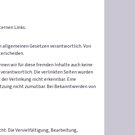
ternen Links.
en allgemeinen Gesetzen verantwortlich. Von
terscheiden.
nnen wir für diese fremden Inhalte auch keine
n verantwortlich. Die verlinkten Seiten wurden
der Verlinkung nicht erkennbar. Eine
letzung nicht zumutbar. Bei Bekanntwerden von
ht. Die Vervielfältigung, Bearbeitung,