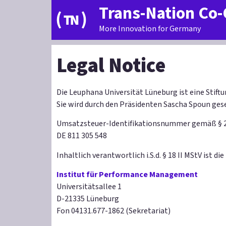
Trans-Nation Co-
More Innovation for Germany
Legal Notice
Die Leuphana Universität Lüneburg ist eine Stiftu
Sie wird durch den Präsidenten Sascha Spoun gese
Umsatzsteuer-Identifikationsnummer gemäß § 
DE 811 305 548
Inhaltlich verantwortlich i.S.d. § 18 II MStV ist di
Institut für Performance Management
Universitätsallee 1
D-21335 Lüneburg
Fon 04131.677-1862 (Sekretariat)